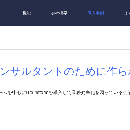
機能
会社概要
導入事例
よ
rmはコンサルタントのために
ムを中心にBrainstormを導入して業務効率化を図っている