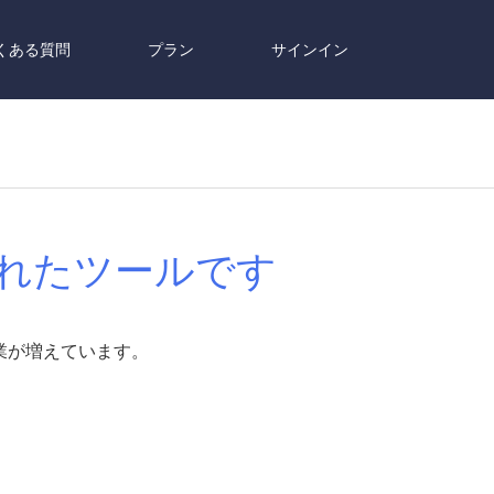
くある質問
プラン
サインイン
作られたツールです
企業が増えています。