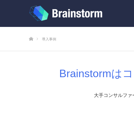
ホーム
導入事例
Brainsto
大手コンサルファー