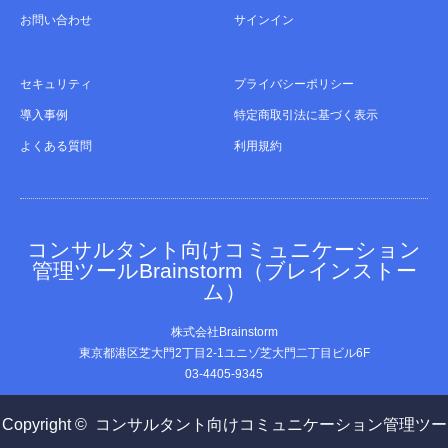
お問い合わせ
サインイン
セキュリティ
プライバシーポリシー
導入事例
特定商取引法に基づく表示
よくある質問
利用規約
コンサルタント向けコミュニケーション
管理ツールBrainstorm（ブレインストー
ム）
株式会社Brainstorm
東京都港区芝大門2丁目2-1ユニゾ芝大門二丁目ビル6F
03-4405-9345
Copyright ©
コンサルタント向けコミュニケーション管理ツー