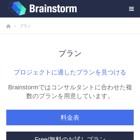
ホーム
プラン
プラン
プロジェクトに適したプランを見つける
Brainstormではコンサルタントに合わせた複
数のプランを用意しています。
料金表
Free/無料のお試しプラン