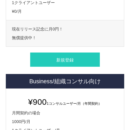
1クライアントユーザー
¥0/月
現在リリース記念に月0円！
無償提供中！
新規登録
Business/組織コンサル向け
¥900
1コンサルユーザー/月（年間契約）
月間契約の場合
1000円/月