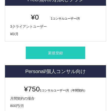
¥0
1コンサルユーザー/月
3クライアントユーザー
¥0/月
新規登録
Personal/個人コンサル向け
¥750
1コンサルユーザー/月（年間契約）
月間契約の場合
800円/月