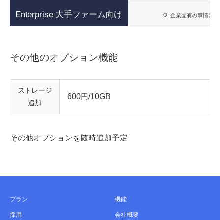
○
Enterprise 大手ファーム向け
企業固有の事情に合
その他のオプション機能
ストレージ
600円/10GB
追加
その他オプションを随時追加予定
プラン
機能
採用
会社概要